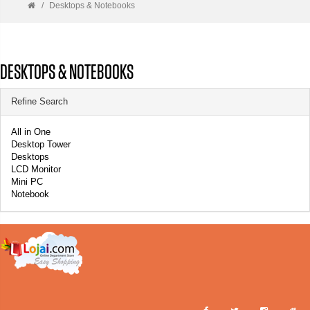
Desktops & Notebooks
DESKTOPS & NOTEBOOKS
Refine Search
All in One
Desktop Tower
Desktops
LCD Monitor
Mini PC
Notebook