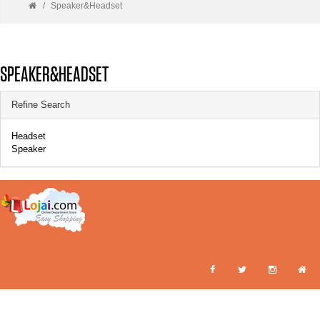
Speaker&Headset
SPEAKER&HEADSET
Refine Search
Headset
Speaker