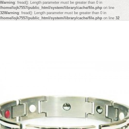
Warning
: fread(): Length parameter must be greater than 0 in
/home/lojk7557/public_html/system/library/cache/file.php
on line
32
Warning
: fread(): Length parameter must be greater than 0 in
/home/lojk7557/public_html/system/library/cache/file.php
on line
32