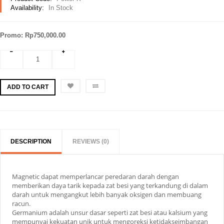
Availability:
In Stock
Promo: Rp750,000.00
ADD TO CART
DESCRIPTION
REVIEWS (0)
Magnetic dapat memperlancar peredaran darah dengan
memberikan daya tarik kepada zat besi yang terkandung di dalam
darah untuk mengangkut lebih banyak oksigen dan membuang
racun.
Germanium adalah unsur dasar seperti zat besi atau kalsium yang
mempunyai kekuatan unik untuk mengoreksi ketidakseimbangan