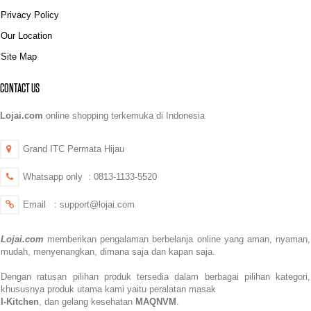
Privacy Policy
Our Location
Site Map
CONTACT US
Lojai.com
online shopping terkemuka di Indonesia
Grand ITC Permata Hijau
Whatsapp only : 0813-1133-5520
Email : support@lojai.com
Lojai.com
memberikan pengalaman berbelanja online yang aman,
nyaman,
mudah, menyenangkan,
dimana saja dan kapan saja.
Dengan ratusan pilihan produk tersedia dalam berbagai pilihan kategori,
khususnya produk utama kami yaitu peralatan masak
I-Kitchen
, dan gelang kesehatan
MAQNVM
.