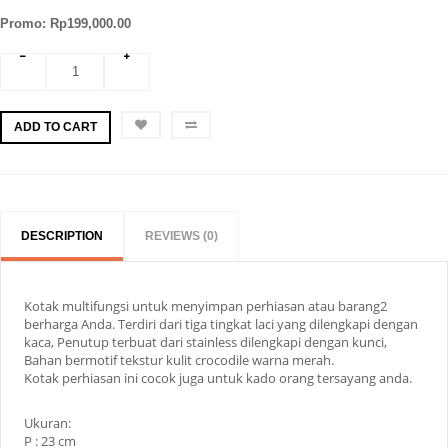
Promo: Rp199,000.00
ADD TO CART
DESCRIPTION
REVIEWS (0)
Kotak multifungsi untuk menyimpan perhiasan atau barang2
berharga Anda. Terdiri dari tiga tingkat laci yang dilengkapi dengan
kaca, Penutup terbuat dari stainless dilengkapi dengan kunci,
Bahan bermotif tekstur kulit crocodile warna merah.
Kotak perhiasan ini cocok juga untuk kado orang tersayang anda.
Ukuran:
P : 23 cm