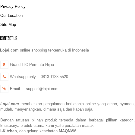
Privacy Policy
Our Location
Site Map
CONTACT US
Lojai.com
online shopping terkemuka di Indonesia
Grand ITC Permata Hijau
Whatsapp only : 0813-1133-5520
Email : support@lojai.com
Lojai.com
memberikan pengalaman berbelanja online yang aman,
nyaman,
mudah, menyenangkan,
dimana saja dan kapan saja.
Dengan ratusan pilihan produk tersedia dalam berbagai pilihan kategori,
khususnya produk utama kami yaitu peralatan masak
I-Kitchen
, dan gelang kesehatan
MAQNVM
.