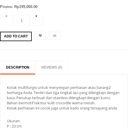
Promo: Rp199,000.00
ADD TO CART
DESCRIPTION
REVIEWS (0)
Kotak multifungsi untuk menyimpan perhiasan atau barang2
berharga Anda. Terdiri dari tiga tingkat laci yang dilengkapi dengan
kaca, Penutup terbuat dari stainless dilengkapi dengan kunci,
Bahan bermotif tekstur kulit crocodile warna merah.
Kotak perhiasan ini cocok juga untuk kado orang tersayang anda.
Ukuran:
P : 23 cm