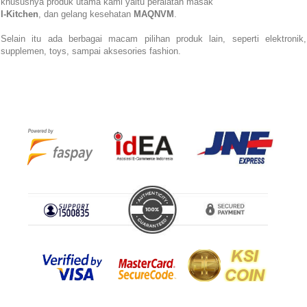
khususnya produk utama kami yaitu peralatan masak
I-Kitchen
, dan gelang kesehatan
MAQNVM
.
Selain itu ada berbagai macam pilihan produk lain, seperti elektronik,
supplemen, toys, sampai aksesories fashion.