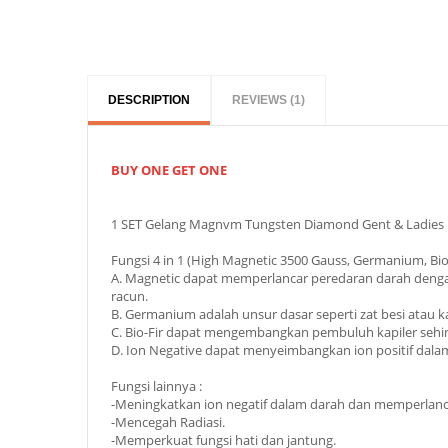
DESCRIPTION
REVIEWS (1)
BUY ONE GET ONE
1 SET Gelang Magnvm Tungsten Diamond Gent & Ladies 
Fungsi 4 in 1 (High Magnetic 3500 Gauss, Germanium, Bio F
A. Magnetic dapat memperlancar peredaran darah deng
racun.
B. Germanium adalah unsur dasar seperti zat besi atau
C. Bio-Fir dapat mengembangkan pembuluh kapiler sehing
D. Ion Negative dapat menyeimbangkan ion positif d
Fungsi lainnya :
-Meningkatkan ion negatif dalam darah dan memperlanc
-Mencegah Radiasi.
-Memperkuat fungsi hati dan jantung.