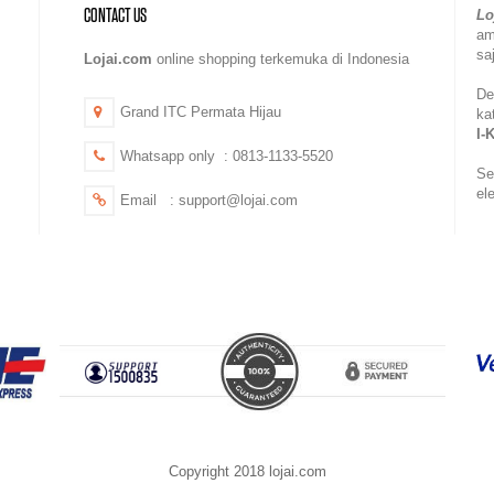
CONTACT US
Lo
a
sa
Lojai.com
online shopping terkemuka di Indonesia
De
Grand ITC Permata Hijau
ka
I-
Whatsapp only : 0813-1133-5520
Se
el
Email : support@lojai.com
Copyright 2018 lojai.com