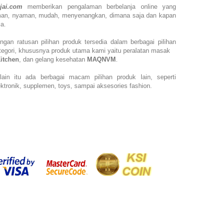
jai.com
memberikan pengalaman berbelanja online yang
man,
nyaman, mudah, menyenangkan,
dimana saja dan kapan
ja.
ngan ratusan pilihan produk tersedia dalam berbagai pilihan
tegori, khususnya produk utama kami yaitu peralatan masak
Kitchen
, dan gelang kesehatan
MAQNVM
.
lain itu ada berbagai macam pilihan produk lain, seperti
ektronik, supplemen, toys, sampai aksesories fashion.