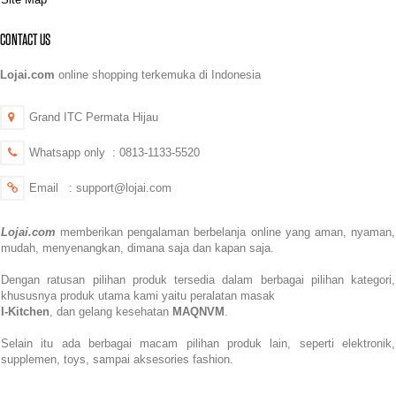
CONTACT US
Lojai.com
online shopping terkemuka di Indonesia
Grand ITC Permata Hijau
Whatsapp only : 0813-1133-5520
Email : support@lojai.com
Lojai.com
memberikan pengalaman berbelanja online yang aman,
nyaman,
mudah, menyenangkan,
dimana saja dan kapan saja.
Dengan ratusan pilihan produk tersedia dalam berbagai pilihan kategori,
khususnya produk utama kami yaitu peralatan masak
I-Kitchen
, dan gelang kesehatan
MAQNVM
.
Selain itu ada berbagai macam pilihan produk lain, seperti elektronik,
supplemen, toys, sampai aksesories fashion.