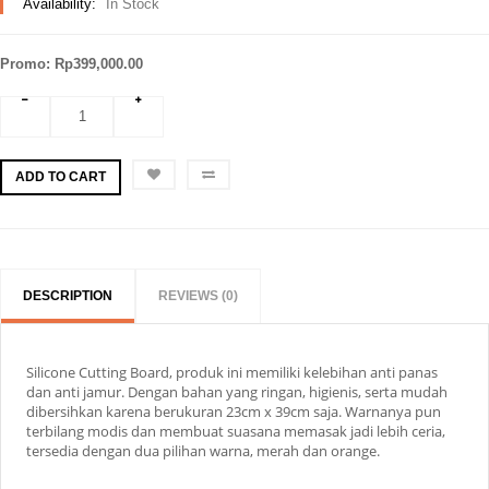
Availability:
In Stock
Promo: Rp399,000.00
ADD TO CART
DESCRIPTION
REVIEWS (0)
Silicone Cutting Board, produk ini memiliki kelebihan anti panas
dan anti jamur. Dengan bahan yang ringan, higienis, serta mudah
dibersihkan karena berukuran 23cm x 39cm saja. Warnanya pun
terbilang modis dan membuat suasana memasak jadi lebih ceria,
tersedia dengan dua pilihan warna, merah dan orange.