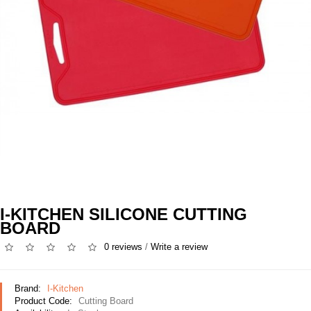
I-KITCHEN SILICONE CUTTING
BOARD
0 reviews
/
Write a review
Brand:
I-Kitchen
Product Code:
Cutting Board