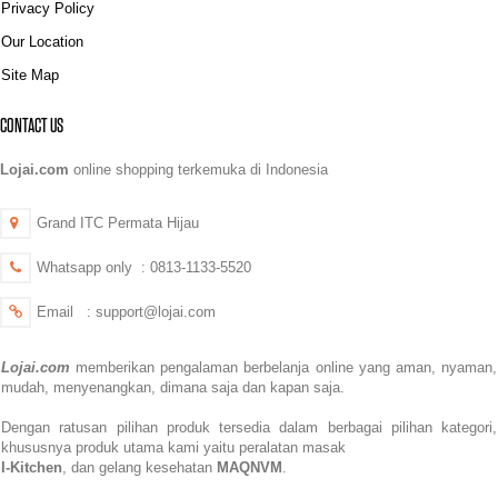
Privacy Policy
Our Location
Site Map
CONTACT US
Lojai.com
online shopping terkemuka di Indonesia
Grand ITC Permata Hijau
Whatsapp only : 0813-1133-5520
Email : support@lojai.com
Lojai.com
memberikan pengalaman berbelanja online yang aman,
nyaman,
mudah, menyenangkan,
dimana saja dan kapan saja.
Dengan ratusan pilihan produk tersedia dalam berbagai pilihan kategori,
khususnya produk utama kami yaitu peralatan masak
I-Kitchen
, dan gelang kesehatan
MAQNVM
.