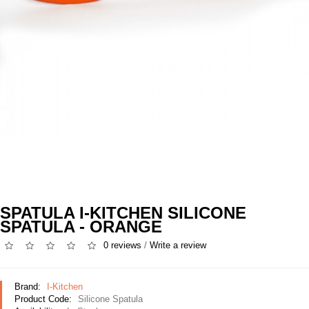
SPATULA I-KITCHEN SILICONE
SPATULA - ORANGE
0 reviews
/
Write a review
Brand:
I-Kitchen
Product Code:
Silicone Spatula