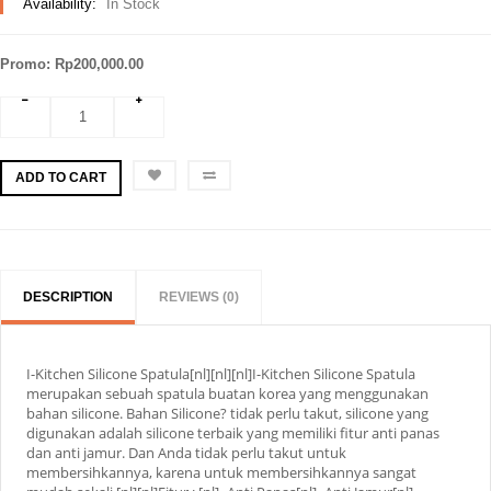
Availability:
In Stock
Promo: Rp200,000.00
ADD TO CART
DESCRIPTION
REVIEWS (0)
I-Kitchen Silicone Spatula[nl][nl][nl]I-Kitchen Silicone Spatula
merupakan sebuah spatula buatan korea yang menggunakan
bahan silicone. Bahan Silicone? tidak perlu takut, silicone yang
digunakan adalah silicone terbaik yang memiliki fitur anti panas
dan anti jamur. Dan Anda tidak perlu takut untuk
membersihkannya, karena untuk membersihkannya sangat