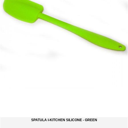
SPATULA I-KITCHEN SILICONE - GREEN